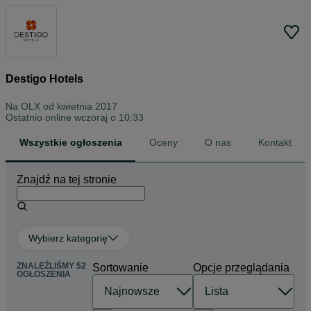
Destigo Hotels
Na OLX od
kwietnia 2017
Ostatnio online wczoraj o 10:33
Wszystkie ogłoszenia
Oceny
O nas
Kontakt
Znajdź na tej stronie
Wybierz kategorię
ZNALEŹLIŚMY 52
Sortowanie
Opcje przeglądania
OGŁOSZENIA