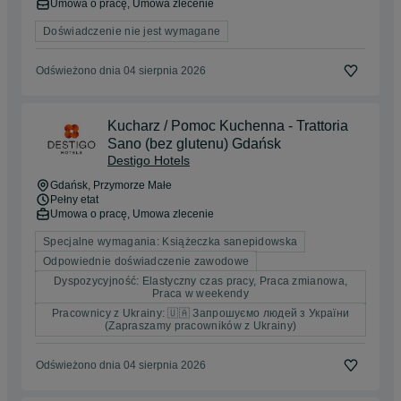
Umowa o pracę, Umowa zlecenie
Doświadczenie nie jest wymagane
Odświeżono dnia 04 sierpnia 2026
Kucharz / Pomoc Kuchenna - Trattoria
Sano (bez glutenu) Gdańsk
Destigo Hotels
Gdańsk
, Przymorze Małe
Pełny etat
Umowa o pracę, Umowa zlecenie
Specjalne wymagania: Książeczka sanepidowska
Odpowiednie doświadczenie zawodowe
Dyspozycyjność: Elastyczny czas pracy, Praca zmianowa,
Praca w weekendy
Pracownicy z Ukrainy: 🇺🇦 Запрошуємо людей з України
(Zapraszamy pracowników z Ukrainy)
Odświeżono dnia 04 sierpnia 2026